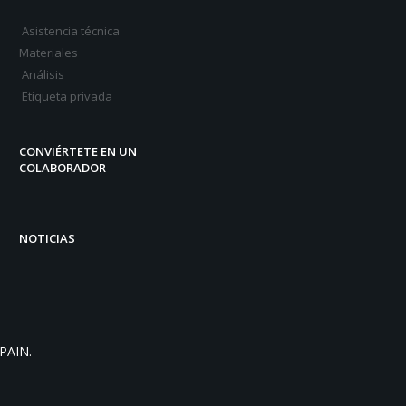
Asistencia técnica
Materiales
Análisis
Etiqueta privada
CONVIÉRTETE EN UN
COLABORADOR
NOTICIAS
PAIN.