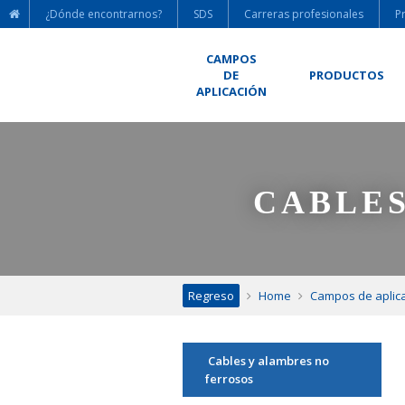
¿Dónde encontrarnos?
SDS
Carreras profesionales
P
CAMPOS
DE
PRODUCTOS
APLICACIÓN
CABLES
Regreso
Home
Campos de aplic
Cables y alambres no
ferrosos