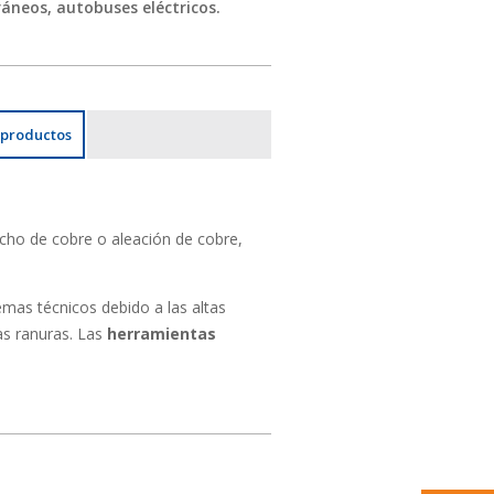
ráneos, autobuses eléctricos.
 productos
echo de cobre o aleación de cobre,
mas técnicos debido a las altas
as ranuras.
Las
herramientas