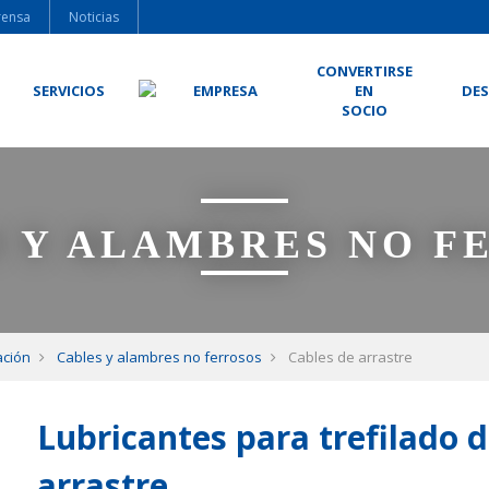
rensa
Noticias
CONVERTIRSE
SERVICIOS
EMPRESA
EN
DE
SOCIO
 Y ALAMBRES NO F
ación
Cables y alambres no ferrosos
Cables de arrastre
Lubricantes para trefilado 
arrastre