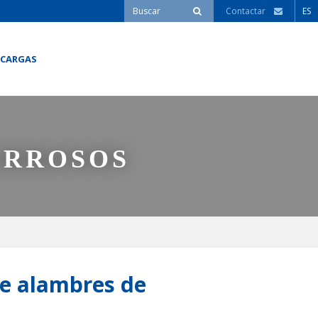
Contactar
ES
SCARGAS
ERROSOS
de alambres de