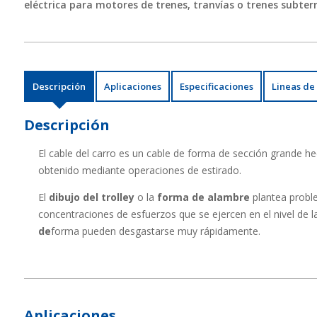
eléctrica para motores de trenes, tranvías o trenes subter
Descripción
Aplicaciones
Especificaciones
Lineas de
Descripción
El cable del carro es un cable de forma de sección grande h
obtenido mediante operaciones de estirado.
El
dibujo del trolley
o la
forma
de alambre
plantea proble
concentraciones de esfuerzos que se ejercen en el nivel de l
de
forma pueden desgastarse muy rápidamente.
Aplicaciones