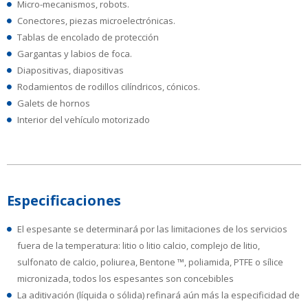
Micro-mecanismos, robots.
Conectores, piezas microelectrónicas.
Tablas de encolado de protección
Gargantas y labios de foca.
Diapositivas, diapositivas
Rodamientos de rodillos cilíndricos, cónicos.
Galets de hornos
Interior del vehículo motorizado
Especificaciones
El espesante se determinará por las limitaciones de los servicios
fuera de la temperatura: litio o litio calcio, complejo de litio,
sulfonato de calcio, poliurea, Bentone ™, poliamida, PTFE o sílice
micronizada, todos los espesantes son concebibles
La aditivación (líquida o sólida) refinará aún más la especificidad de