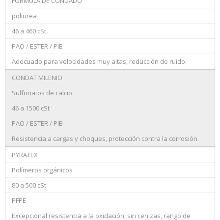
FORMULA DE CONDADO
poliurea
46 a 460 cSt
PAO / ESTER / PIB
Adecuado para velocidades muy altas, reducción de ruido.
CONDAT MILENIO
Sulfonatos de calcio
46 a 1500 cSt
PAO / ESTER / PIB
Resistencia a cargas y choques, protección contra la corrosión.
PYRATEX
Polímeros orgánicos
80 a 500 cSt
PFPE
Excepcional resistencia a la oxidación, sin cenizas, rango de