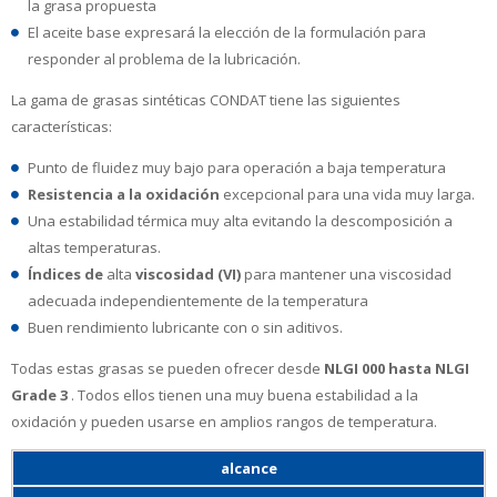
la grasa propuesta
El aceite base expresará la elección de la formulación para
responder al problema de la lubricación.
La gama de grasas sintéticas CONDAT tiene las siguientes
características:
Punto de fluidez muy bajo para operación a baja temperatura
Resistencia a la oxidación
excepcional para una vida muy larga.
Una estabilidad térmica muy alta evitando la descomposición a
altas temperaturas.
Índices de
alta
viscosidad (VI)
para mantener una viscosidad
adecuada independientemente de la temperatura
Buen rendimiento lubricante con o sin aditivos.
Todas estas grasas se pueden ofrecer desde
NLGI 000 hasta NLGI
Grade 3
.
Todos ellos tienen una muy buena estabilidad a la
oxidación y pueden usarse en amplios rangos de temperatura.
alcance